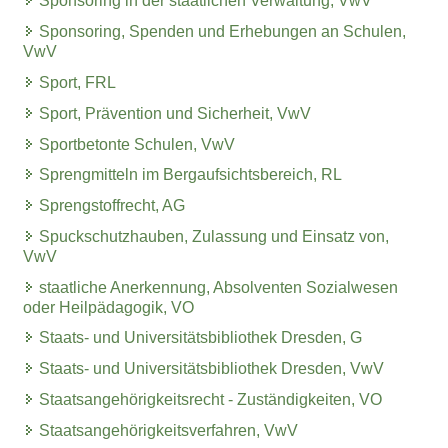
Sponsoring in der staatlichen Verwaltung, VwV
Sponsoring, Spenden und Erhebungen an Schulen,
VwV
Sport, FRL
Sport, Prävention und Sicherheit, VwV
Sportbetonte Schulen, VwV
Sprengmitteln im Bergaufsichtsbereich, RL
Sprengstoffrecht, AG
Spuckschutzhauben, Zulassung und Einsatz von,
VwV
staatliche Anerkennung, Absolventen Sozialwesen
oder Heilpädagogik, VO
Staats- und Universitätsbibliothek Dresden, G
Staats- und Universitätsbibliothek Dresden, VwV
Staatsangehörigkeitsrecht - Zuständigkeiten, VO
Staatsangehörigkeitsverfahren, VwV