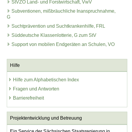
StVZO Land- und Forstwirtschaft, VwV
Subventionen, mißbräuchliche Inanspruchnahme,
G
Suchtprävention und Suchtkrankenhilfe, FRL
Süddeutsche Klassenlotterie, G zum StV
Support von mobilen Endgeräten an Schulen, VO
Hilfe
Hilfe zum Alphabetischen Index
Fragen und Antworten
Barrierefreiheit
Projektentwicklung
und Betreuung
Ein Service der Sächsischen Staatsregierung in