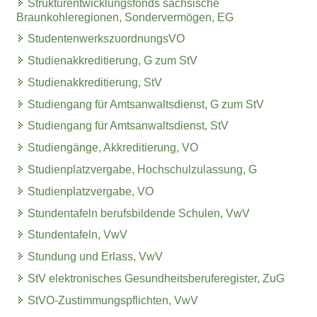
Strukturentwicklungsfonds sächsische
Braunkohleregionen, Sondervermögen, EG
StudentenwerkszuordnungsVO
Studienakkreditierung, G zum StV
Studienakkreditierung, StV
Studiengang für Amtsanwaltsdienst, G zum StV
Studiengang für Amtsanwaltsdienst, StV
Studiengänge, Akkreditierung, VO
Studienplatzvergabe, Hochschulzulassung, G
Studienplatzvergabe, VO
Stundentafeln berufsbildende Schulen, VwV
Stundentafeln, VwV
Stundung und Erlass, VwV
StV elektronisches Gesundheitsberuferegister, ZuG
StVO-Zustimmungspflichten, VwV