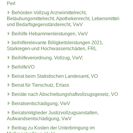
Perl
Behörden Vollzug Arzneimittelrecht,
Betäubungsmittelrecht, Apothekenrecht, Lebensmittel-
und Bedarfsgegenständerecht, VwV
Beihilfe Hebammenleistungen, VwV
beihilferelevante Billigkeitsleistungen 2021,
Starkregen-und Hochwasserschäden, FRL
Beihilfeverordnung, Vollzug, VwV;
BeihilfeVO
Beirat beim Statistischen Landesamt, VO
Beirat für Tierschutz, Erlass
Beiräte nach Abschiebungshaftvollzugsgesetz, VO
Beiratsentschädigung, VwV
Beiratsmitglieder Justizvollzugsanstalten,
Aufwandsentschädigung, VwV
Beitrag zu Kosten der Unterbringung im