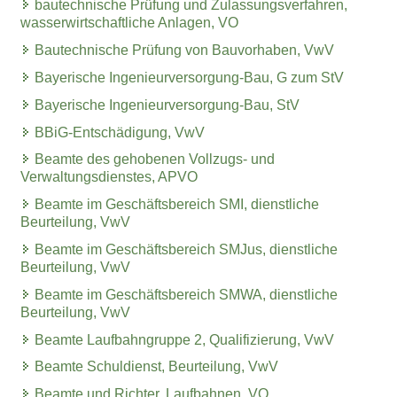
bautechnische Prüfung und Zulassungsverfahren,
wasserwirtschaftliche Anlagen, VO
Bautechnische Prüfung von Bauvorhaben, VwV
Bayerische Ingenieurversorgung-Bau, G zum StV
Bayerische Ingenieurversorgung-Bau, StV
BBiG-Entschädigung, VwV
Beamte des gehobenen Vollzugs- und
Verwaltungsdienstes, APVO
Beamte im Geschäftsbereich SMI, dienstliche
Beurteilung, VwV
Beamte im Geschäftsbereich SMJus, dienstliche
Beurteilung, VwV
Beamte im Geschäftsbereich SMWA, dienstliche
Beurteilung, VwV
Beamte Laufbahngruppe 2, Qualifizierung, VwV
Beamte Schuldienst, Beurteilung, VwV
Beamte und Richter, Laufbahnen, VO