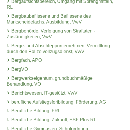
Bergaufsichtsbereich, Umgang mit Sprengmitteln,
RL
Bergbaubeflissene und Beflissene des
Markscheidefachs, Ausbildung, VwV
Bergbehörde, Verfolgung von Straftaten -
Zuständigkeiten, VwV
Berge- und Abschleppunternehmen, Vermittlung
durch den Polizeivollzugsdienst, VwV
Bergfach, APO
BergVO
Bergwerkseigentum, grundbuchmäßige
Behandlung, VO
Berichtswesen, IT-gestützt, VwV
berufliche Aufstiegsfortbildung, Förderung, AG
Berufliche Bildung, FRL
Berufliche Bildung, Zukunft, ESF Plus RL
Berufliche Gymnasien, Schulordnung