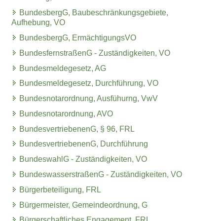
BundesbergG, Baubeschränkungsgebiete,
Aufhebung, VO
BundesbergG, ErmächtigungsVO
BundesfernstraßenG - Zuständigkeiten, VO
Bundesmeldegesetz, AG
Bundesmeldegesetz, Durchführung, VO
Bundesnotarordnung, Ausfühurng, VwV
Bundesnotarordnung, AVO
BundesvertriebenenG, § 96, FRL
BundesvertriebenenG, Durchführung
BundeswahlG - Zuständigkeiten, VO
BundeswasserstraßenG - Zuständigkeiten, VO
Bürgerbeteiligung, FRL
Bürgermeister, Gemeindeordnung, G
Bürgerschaftliches Engagement, FRL