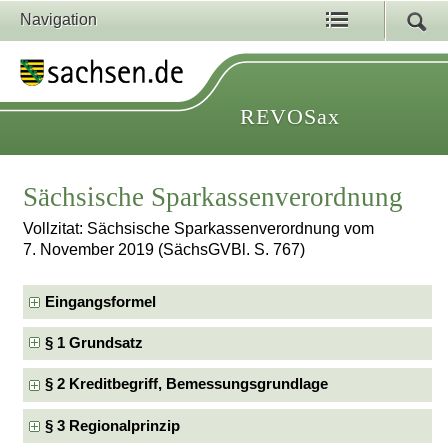
Navigation
REVOSax
Sächsische Sparkassenverordnung
Vollzitat: Sächsische Sparkassenverordnung vom
7. November 2019 (SächsGVBl. S. 767)
Eingangsformel
§ 1 Grundsatz
§ 2 Kreditbegriff, Bemessungsgrundlage
§ 3 Regionalprinzip