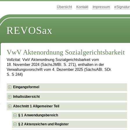
Übersicht
Kontakt
Impressum
eSignatur
REVOSax
VwV Aktenordnung Sozialgerichtsbarkeit
Vollzitat: VwV Aktenordnung Sozialgerichtsbarkeit vom
18. November 2024 (SächsJMBl. S. 271), enthalten in der
Verwaltungsvorschrift vom 4. Dezember 2025 (SächsABl. SDr.
S. S 244)
Eingangsformel
Inhaltsübersicht
Abschnitt 1 Allgemeiner Teil
§ 1 Anwendungsbereich
§ 2 Aktenzeichen und Register