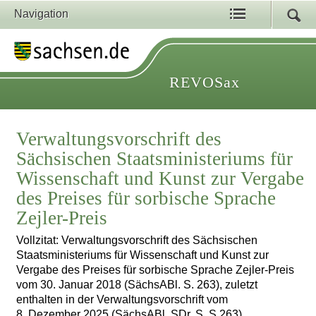
Navigation
REVOSax
Verwaltungsvorschrift des
Sächsischen Staatsministeriums für
Wissenschaft und Kunst zur Vergabe
des Preises für sorbische Sprache
Zejler-Preis
Vollzitat: Verwaltungsvorschrift des Sächsischen
Staatsministeriums für Wissenschaft und Kunst zur
Vergabe des Preises für sorbische Sprache Zejler-Preis
vom 30. Januar 2018 (SächsABl. S. 263), zuletzt
enthalten in der Verwaltungsvorschrift vom
8. Dezember 2025 (SächsABl. SDr. S. S 263)