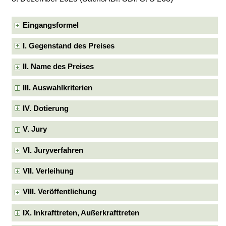
Eingangsformel
I. Gegenstand des Preises
II. Name des Preises
III. Auswahlkriterien
IV. Dotierung
V. Jury
VI. Juryverfahren
VII. Verleihung
VIII. Veröffentlichung
IX. Inkrafttreten, Außerkrafttreten