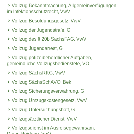
Vollzug Bekanntmachung, Allgemeinverfügungen
im Infektionsschutzrecht, VwV
Vollzug Besoldungsgesetz, VwV
Vollzug der Jugendstrafe, G
Vollzug des § 20b SächsFAG, VwV
Vollzug Jugendarrest, G
Vollzug polizeibehördlicher Aufgaben,
gemeindliche Vollzugsbedienstete, VO
Vollzug SächsRKG, VwV
Vollzug SächsSchAVO, Bek
Vollzug Sicherungsverwahrung, G
Vollzug Umzugskostengesetz, VwV
Vollzug Untersuchungshaft, G
Vollzugsärztlicher Dienst, VwV
Vollzugsdienst im Ausreisegewahrsam,
Dienstkleidung, VwV