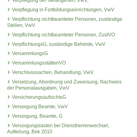
Verpflegung der Gefangenen, VwV;
Verpflegung in Fortbildungseinrichtungen, VwV
Verpflichtung nichtbeamteter Personen, zuständige
Stellen, VwV
Verpflichtung nichtbeamteter Personen, ZustVO
VerpflichtungsG, zuständige Behörde, VwV
VersammlungsG
VersammlungsstättenVO
Verschlusssachen, Behandlung, VwV
Versetzung, Abordnung und Zuweisung, Nachweis
der Personalausgaben, VwV
VersicherungsaufsichtsG
Versorgung Beamte, VwV
Versorgung, Beamte, G
Versorgungslasten bei Dienstherrenwechsel,
Aufteilung, Bek 2010