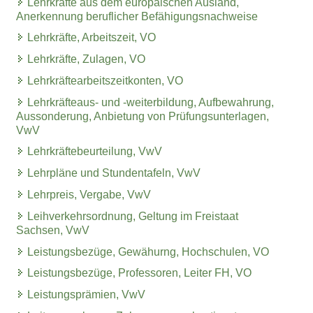
Lehrkräfte aus dem europäischen Ausland,
Anerkennung beruflicher Befähigungsnachweise
Lehrkräfte, Arbeitszeit, VO
Lehrkräfte, Zulagen, VO
Lehrkräftearbeitszeitkonten, VO
Lehrkräfteaus- und -weiterbildung, Aufbewahrung,
Aussonderung, Anbietung von Prüfungsunterlagen,
VwV
Lehrkräftebeurteilung, VwV
Lehrpläne und Stundentafeln, VwV
Lehrpreis, Vergabe, VwV
Leihverkehrsordnung, Geltung im Freistaat
Sachsen, VwV
Leistungsbezüge, Gewähurng, Hochschulen, VO
Leistungsbezüge, Professoren, Leiter FH, VO
Leistungsprämien, VwV