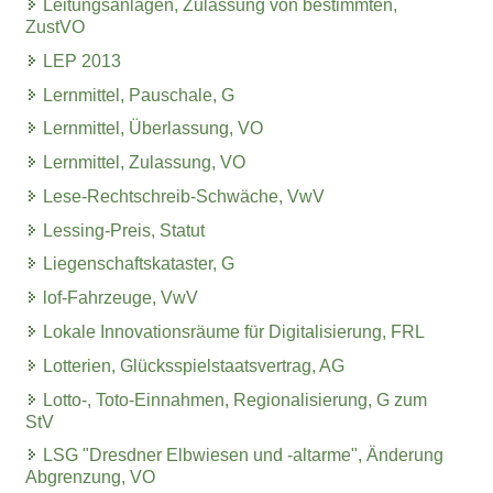
Leitungsanlagen, Zulassung von bestimmten,
ZustVO
LEP 2013
Lernmittel, Pauschale, G
Lernmittel, Überlassung, VO
Lernmittel, Zulassung, VO
Lese-Rechtschreib-Schwäche, VwV
Lessing-Preis, Statut
Liegenschaftskataster, G
lof-Fahrzeuge, VwV
Lokale Innovationsräume für Digitalisierung, FRL
Lotterien, Glücksspielstaatsvertrag, AG
Lotto-, Toto-Einnahmen, Regionalisierung, G zum
StV
LSG "Dresdner Elbwiesen und -altarme", Änderung
Abgrenzung, VO