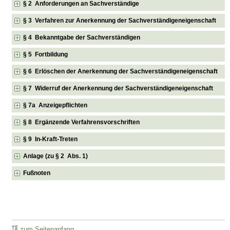
§ 2 Anforderungen an Sachverständige
§ 3 Verfahren zur Anerkennung der Sachverständigeneigenschaft
§ 4 Bekanntgabe der Sachverständigen
§ 5 Fortbildung
§ 6 Erlöschen der Anerkennung der Sachverständigeneigenschaft
§ 7 Widerruf der Anerkennung der Sachverständigeneigenschaft
§ 7a Anzeigepflichten
§ 8 Ergänzende Verfahrensvorschriften
§ 9 In-Kraft-Treten
Anlage (zu § 2 Abs. 1)
Fußnoten
zum Seitenanfang