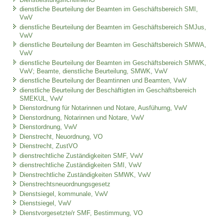
dienstliche Beurteilung der Beamten im Geschäftsbereich SMI,
VwV
dienstliche Beurteilung der Beamten im Geschäftsbereich SMJus,
VwV
dienstliche Beurteilung der Beamten im Geschäftsbereich SMWA,
VwV
dienstliche Beurteilung der Beamten im Geschäftsbereich SMWK,
VwV; Beamte, dienstliche Beurteilung, SMWK, VwV
dienstliche Beurteilung der Beamtinnen und Beamten, VwV
dienstliche Beurteilung der Beschäftigten im Geschäftsbereich
SMEKUL, VwV
Dienstordnung für Notarinnen und Notare, Ausfühurng, VwV
Dienstordnung, Notarinnen und Notare, VwV
Dienstordnung, VwV
Dienstrecht, Neuordnung, VO
Dienstrecht, ZustVO
dienstrechtliche Zuständigkeiten SMF, VwV
dienstrechtliche Zuständigkeiten SMI, VwV
Dienstrechtliche Zuständigkeiten SMWK, VwV
Dienstrechtsneuordnungsgesetz
Dienstsiegel, kommunale, VwV
Dienstsiegel, VwV
Dienstvorgesetzte/r SMF, Bestimmung, VO