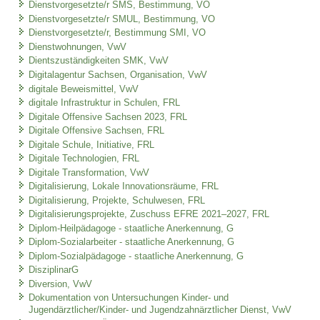
Dienstvorgesetzte/r SMS, Bestimmung, VO
Dienstvorgesetzte/r SMUL, Bestimmung, VO
Dienstvorgesetzte/r, Bestimmung SMI, VO
Dienstwohnungen, VwV
Dientszuständigkeiten SMK, VwV
Digitalagentur Sachsen, Organisation, VwV
digitale Beweismittel, VwV
digitale Infrastruktur in Schulen, FRL
Digitale Offensive Sachsen 2023, FRL
Digitale Offensive Sachsen, FRL
Digitale Schule, Initiative, FRL
Digitale Technologien, FRL
Digitale Transformation, VwV
Digitalisierung, Lokale Innovationsräume, FRL
Digitalisierung, Projekte, Schulwesen, FRL
Digitalisierungsprojekte, Zuschuss EFRE 2021–2027, FRL
Diplom-Heilpädagoge - staatliche Anerkennung, G
Diplom-Sozialarbeiter - staatliche Anerkennung, G
Diplom-Sozialpädagoge - staatliche Anerkennung, G
DisziplinarG
Diversion, VwV
Dokumentation von Untersuchungen Kinder- und
Jugendärztlicher/Kinder- und Jugendzahnärztlicher Dienst, VwV