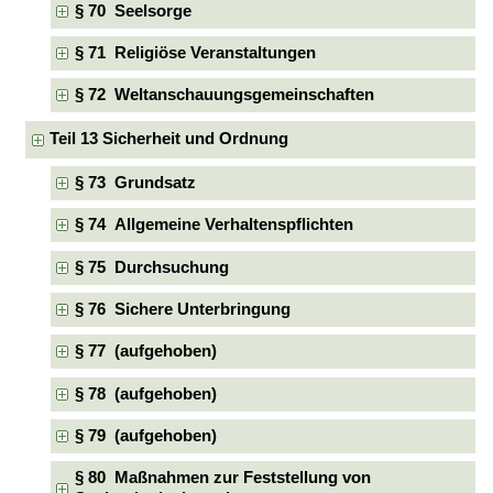
§ 70 Seelsorge
§ 71 Religiöse Veranstaltungen
§ 72 Weltanschauungsgemeinschaften
Teil 13 Sicherheit und Ordnung
§ 73 Grundsatz
§ 74 Allgemeine Verhaltenspflichten
§ 75 Durchsuchung
§ 76 Sichere Unterbringung
§ 77 (aufgehoben)
§ 78 (aufgehoben)
§ 79 (aufgehoben)
§ 80 Maßnahmen zur Feststellung von