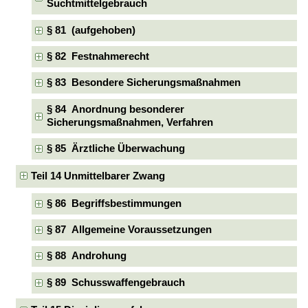
Suchtmittelgebrauch
§ 81 (aufgehoben)
§ 82 Festnahmerecht
§ 83 Besondere Sicherungsmaßnahmen
§ 84 Anordnung besonderer
Sicherungsmaßnahmen, Verfahren
§ 85 Ärztliche Überwachung
Teil 14 Unmittelbarer Zwang
§ 86 Begriffsbestimmungen
§ 87 Allgemeine Voraussetzungen
§ 88 Androhung
§ 89 Schusswaffengebrauch