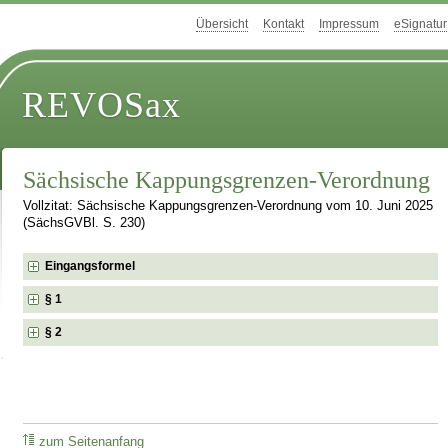
Übersicht
Kontakt
Impressum
eSignatur
REVOSax
Sächsische Kappungsgrenzen-Verordnung
Vollzitat: Sächsische Kappungsgrenzen-Verordnung vom 10. Juni 2025
(SächsGVBl. S. 230)
Eingangsformel
§ 1
§ 2
zum Seitenanfang