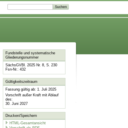
Fundstelle und systematische
Gliederungsnummer
SächsGVBl. 2025 Nr. 8, S. 230
Fsn-Nr.: 432
Gültigkeitszeitraum
Fassung gültig ab: 1. Juli 2025
Vorschrift außer Kraft mit Ablauf
des:
30. Juni 2027
Drucken/Speichern
HTML-Gesamtansicht
Vorschrift als PDF