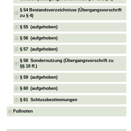
§ 54 Bestandsverzeichnisse (Übergangsvorschrift
zu § 4)
§ 55 (aufgehoben)
§ 56 (aufgehoben)
§ 57 (aufgehoben)
§ 58 Sondernutzung (Übergangsvorschrift zu
§§ 18 ff.)
§ 59 (aufgehoben)
§ 60 (aufgehoben)
§ 61 Schlussbestimmungen
Fußnoten