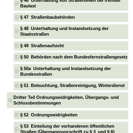
§ 46 Unterhaltung von Straßenteilen bei fremder
Baulast
§ 47 Straßenbaubehörden
§ 48 Unterhaltung und Instandsetzung der
Staatsstraßen
§ 49 Straßenaufsicht
§ 50 Behörden nach dem Bundesfernstraßengesetz
§ 50a Unterhaltung und Instandsetzung der
Bundesstraßen
§ 51 Beleuchtung, Straßenreinigung, Winterdienst
Dritter Teil Ordnungswidrigkeiten, Übergangs- und
Schlussbestimmungen
§ 52 Ordnungswidrigkeiten
§ 53 Einteilung der vorhandenen öffentlichen
Straßen (Übergangsvorschrift zu § 3 und § 6)