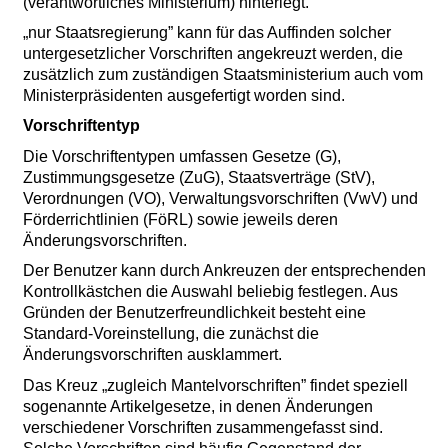
(verantwortliches Ministerium) hinterlegt.
„nur Staatsregierung” kann für das Auffinden solcher
untergesetzlicher Vorschriften angekreuzt werden, die
zusätzlich zum zuständigen Staatsministerium auch vom
Ministerpräsidenten ausgefertigt worden sind.
Vorschriftentyp
Die Vorschriftentypen umfassen Gesetze (G),
Zustimmungsgesetze (ZuG), Staatsverträge (StV),
Verordnungen (VO), Verwaltungsvorschriften (VwV) und
Förderrichtlinien (FöRL) sowie jeweils deren
Änderungsvorschriften.
Der Benutzer kann durch Ankreuzen der entsprechenden
Kontrollkästchen die Auswahl beliebig festlegen. Aus
Gründen der Benutzerfreundlichkeit besteht eine
Standard-Voreinstellung, die zunächst die
Änderungsvorschriften ausklammert.
Das Kreuz „zugleich Mantelvorschriften” findet speziell
sogenannte Artikelgesetze, in denen Änderungen
verschiedener Vorschriften zusammengefasst sind.