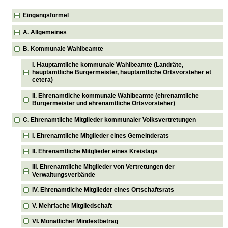
Eingangsformel
A. Allgemeines
B. Kommunale Wahlbeamte
I. Hauptamtliche kommunale Wahlbeamte (Landräte,
hauptamtliche Bürgermeister, hauptamtliche Ortsvorsteher et
cetera)
II. Ehrenamtliche kommunale Wahlbeamte (ehrenamtliche
Bürgermeister und ehrenamtliche Ortsvorsteher)
C. Ehrenamtliche Mitglieder kommunaler Volksvertretungen
I. Ehrenamtliche Mitglieder eines Gemeinderats
II. Ehrenamtliche Mitglieder eines Kreistags
III. Ehrenamtliche Mitglieder von Vertretungen der
Verwaltungsverbände
IV. Ehrenamtliche Mitglieder eines Ortschaftsrats
V. Mehrfache Mitgliedschaft
VI. Monatlicher Mindestbetrag