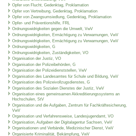
Opfer von Flucht, Gedenktag, Proklamation
Opfer von Vertreibung, Gedenktag, Proklamation
Opfer von Zwangsumsiedlung, Gedenktag, Proklamation
Opfer- und Präventionshilfe, FRL
Ordnungswidrigkeiten gegen die Umwelt, VwV
Ordnungswidrigkeiten, Ermächtigung zu Verwarnungen, VwV
Ordnungswidrigkeiten, Ermächtigung zu Verwarnungen, VwV
Ordnungswidrigkeiten, G
Ordnungswidrigkeiten, Zuständigkeiten, VO
Organisation der Justiz, VO
Organisation der Polizeibehörden, G
Organisation der Polizeidienststellen, VwV
Organisation des Landesamtes für Schule und Bildung, VwV
Organisation des Polizeivollzugsdienstes, G
Organisation des Sozialen Dienstes der Justiz, VwV
Organisation eines gemeinsamen Akkreditierungssystems an
Hochschulen, StV
Organisation und die Aufgaben, Zentrum für Fachkräftesicherung,
VwV
Organisation und Verfahrensweise, Landesjugendamt, VO
Organisation, Aufgaben der Digitalagentur Sachsen, VwV
Organisationen und Verbände, Medizinischer Dienst, VwV
Organisierte Kriminalität, Bekämpfung, VwV