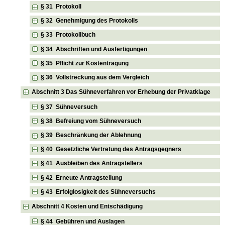
§ 31 Protokoll
§ 32 Genehmigung des Protokolls
§ 33 Protokollbuch
§ 34 Abschriften und Ausfertigungen
§ 35 Pflicht zur Kostentragung
§ 36 Vollstreckung aus dem Vergleich
Abschnitt 3 Das Sühneverfahren vor Erhebung der Privatklage
§ 37 Sühneversuch
§ 38 Befreiung vom Sühneversuch
§ 39 Beschränkung der Ablehnung
§ 40 Gesetzliche Vertretung des Antragsgegners
§ 41 Ausbleiben des Antragstellers
§ 42 Erneute Antragstellung
§ 43 Erfolglosigkeit des Sühneversuchs
Abschnitt 4 Kosten und Entschädigung
§ 44 Gebühren und Auslagen