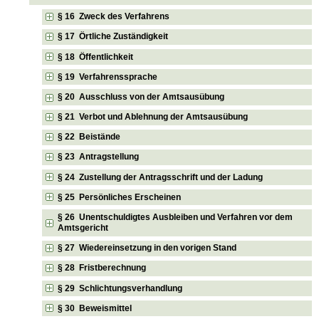
§ 16 Zweck des Verfahrens
§ 17 Örtliche Zuständigkeit
§ 18 Öffentlichkeit
§ 19 Verfahrenssprache
§ 20 Ausschluss von der Amtsausübung
§ 21 Verbot und Ablehnung der Amtsausübung
§ 22 Beistände
§ 23 Antragstellung
§ 24 Zustellung der Antragsschrift und der Ladung
§ 25 Persönliches Erscheinen
§ 26 Unentschuldigtes Ausbleiben und Verfahren vor dem
Amtsgericht
§ 27 Wiedereinsetzung in den vorigen Stand
§ 28 Fristberechnung
§ 29 Schlichtungsverhandlung
§ 30 Beweismittel