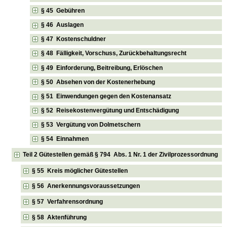
§ 45 Gebühren
§ 46 Auslagen
§ 47 Kostenschuldner
§ 48 Fälligkeit, Vorschuss, Zurückbehaltungsrecht
§ 49 Einforderung, Beitreibung, Erlöschen
§ 50 Absehen von der Kostenerhebung
§ 51 Einwendungen gegen den Kostenansatz
§ 52 Reisekostenvergütung und Entschädigung
§ 53 Vergütung von Dolmetschern
§ 54 Einnahmen
Teil 2 Gütestellen gemäß § 794 Abs. 1 Nr. 1 der Zivilprozessordnung
§ 55 Kreis möglicher Gütestellen
§ 56 Anerkennungsvoraussetzungen
§ 57 Verfahrensordnung
§ 58 Aktenführung