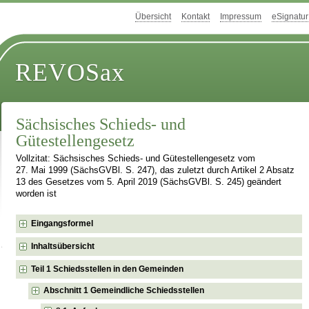
Übersicht
Kontakt
Impressum
eSignatur
REVOSax
Sächsisches Schieds- und
Gütestellengesetz
Vollzitat: Sächsisches Schieds- und Gütestellengesetz vom
27. Mai 1999 (SächsGVBl. S. 247), das zuletzt durch Artikel 2 Absatz
13 des Gesetzes vom 5. April 2019 (SächsGVBl. S. 245) geändert
worden ist
Eingangsformel
Inhaltsübersicht
Teil 1 Schiedsstellen in den Gemeinden
Abschnitt 1 Gemeindliche Schiedsstellen