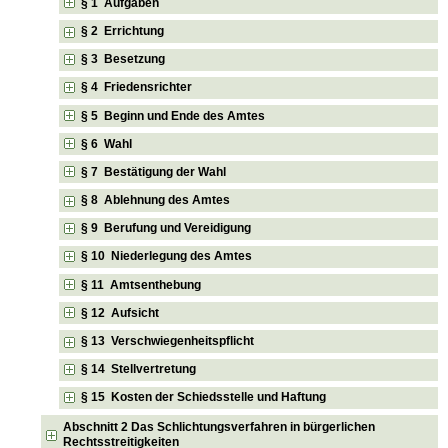
§ 1 Aufgaben
§ 2 Errichtung
§ 3 Besetzung
§ 4 Friedensrichter
§ 5 Beginn und Ende des Amtes
§ 6 Wahl
§ 7 Bestätigung der Wahl
§ 8 Ablehnung des Amtes
§ 9 Berufung und Vereidigung
§ 10 Niederlegung des Amtes
§ 11 Amtsenthebung
§ 12 Aufsicht
§ 13 Verschwiegenheitspflicht
§ 14 Stellvertretung
§ 15 Kosten der Schiedsstelle und Haftung
Abschnitt 2 Das Schlichtungsverfahren in bürgerlichen
Rechtsstreitigkeiten