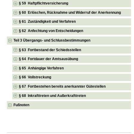
§ 59 Haftpflichtversicherung
§ 60 Erlöschen, Rücknahme und Widerruf der Anerkennung
§ 61 Zuständigkeit und Verfahren
§ 62 Anfechtung von Entscheidungen
Teil 3 Übergangs- und Schlussbestimmungen
§ 63 Fortbestand der Schiedsstellen
§ 64 Fortdauer der Amtsausübung
§ 65 Anhängige Verfahren
§ 66 Vollstreckung
§ 67 Fortbestehen bereits anerkannter Gütestellen
§ 68 Inkrafttreten und Außerkrafttreten
Fußnoten