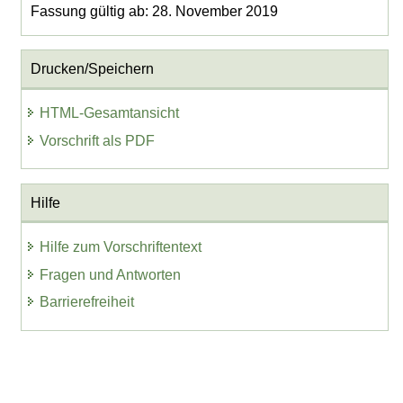
Fassung gültig ab: 28. November 2019
Drucken/Speichern
HTML-Gesamtansicht
Vorschrift als PDF
Hilfe
Hilfe zum Vorschriftentext
Fragen und Antworten
Barrierefreiheit