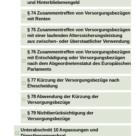
und Hinterbliebenengeld
§ 74 Zusammentreffen von Versorgungsbezügen
mit Renten
§ 75 Zusammentreffen von Versorgungsbezügen
mit einer laufenden Alterssicherungsleistung
aus zwischen- oder überstaatlicher Verwendung
§ 76 Zusammentreffen von Versorgungsbezügen
mit Entschädigung oder Versorgungsbezügen
nach dem Abgeordnetenstatut des Europäischen
Parlaments
§ 77 Kürzung der Versorgungsbezüge nach
Ehescheidung
§ 78 Abwendung der Kürzung der
Versorgungsbezüge
§ 79 Nichtberücksichtigung der
Versorgungsbezüge
Unterabschnitt 10 Anpassungen und
Dienstherrenwechsel