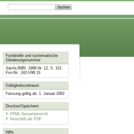
Fundstelle und systematische
Gliederungsnummer
SächsJMBl. 1998 Nr. 12, S. 151
Fsn-Nr.: 242-V98.15
Gültigkeitszeitraum
Fassung gültig ab: 1. Januar 2002
Drucken/Speichern
HTML-Gesamtansicht
Vorschrift als PDF
Hilfe