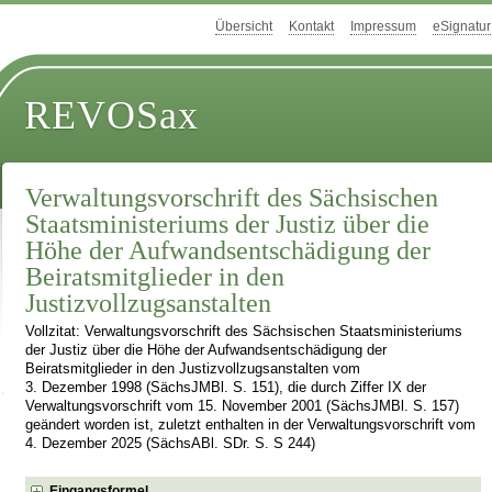
Übersicht
Kontakt
Impressum
eSignatur
REVOSax
Verwaltungsvorschrift des Sächsischen
Staatsministeriums der Justiz über die
Höhe der Aufwandsentschädigung der
Beiratsmitglieder in den
Justizvollzugsanstalten
Vollzitat: Verwaltungsvorschrift des Sächsischen Staatsministeriums
der Justiz über die Höhe der Aufwandsentschädigung der
Beiratsmitglieder in den Justizvollzugsanstalten vom
3. Dezember 1998 (SächsJMBl. S. 151), die durch Ziffer IX der
Verwaltungsvorschrift vom 15. November 2001 (SächsJMBl. S. 157)
geändert worden ist, zuletzt enthalten in der Verwaltungsvorschrift vom
4. Dezember 2025 (SächsABl. SDr. S. S 244)
Eingangsformel