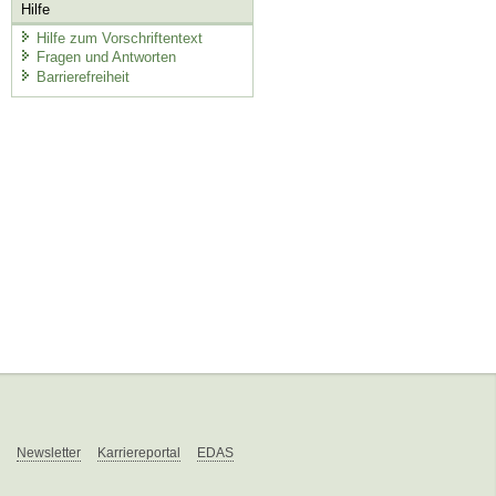
Hilfe
Hilfe zum Vorschriftentext
Fragen und Antworten
Barrierefreiheit
Newsletter
Karriereportal
EDAS