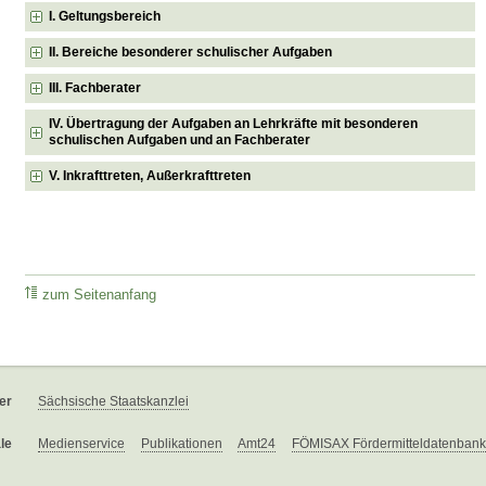
I. Geltungsbereich
II. Bereiche besonderer schulischer Aufgaben
III. Fachberater
IV. Übertragung der Aufgaben an Lehrkräfte mit besonderen
schulischen Aufgaben und an Fachberater
V. Inkrafttreten, Außerkrafttreten
zum Seitenanfang
er
Sächsische Staatskanzlei
le
Medienservice
Publikationen
Amt24
FÖMISAX Fördermitteldatenbank