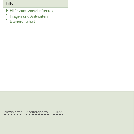
Hilfe
Hilfe zum Vorschriftentext
Fragen und Antworten
Barrierefreiheit
Newsletter
Karriereportal
EDAS