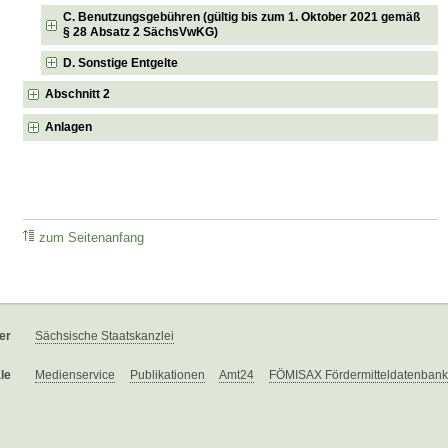
C. Benutzungsgebühren (gültig bis zum 1. Oktober 2021 gemäß
§ 28 Absatz 2 SächsVwKG)
D. Sonstige Entgelte
Abschnitt 2
Anlagen
zum Seitenanfang
er
Sächsische Staatskanzlei
le
Medienservice
Publikationen
Amt24
FÖMISAX Fördermitteldatenbank