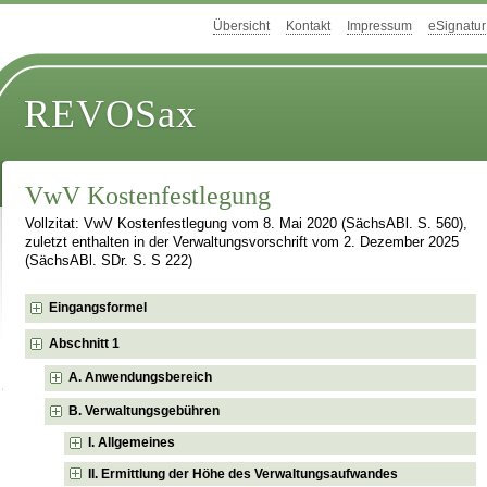
Übersicht
Kontakt
Impressum
eSignatur
REVOSax
VwV Kostenfestlegung
Vollzitat: VwV Kostenfestlegung vom 8. Mai 2020 (SächsABl. S. 560),
zuletzt enthalten in der Verwaltungsvorschrift vom 2. Dezember 2025
(SächsABl. SDr. S. S 222)
Eingangsformel
Abschnitt 1
A. Anwendungsbereich
B. Verwaltungsgebühren
I. Allgemeines
II. Ermittlung der Höhe des Verwaltungsaufwandes