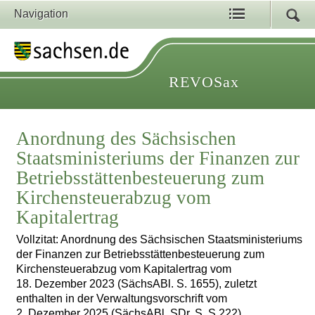
Navigation
REVOSax
Anordnung des Sächsischen
Staatsministeriums der Finanzen zur
Betriebsstättenbesteuerung zum
Kirchensteuerabzug vom
Kapitalertrag
Vollzitat: Anordnung des Sächsischen Staatsministeriums
der Finanzen zur Betriebsstättenbesteuerung zum
Kirchensteuerabzug vom Kapitalertrag vom
18. Dezember 2023 (SächsABl. S. 1655), zuletzt
enthalten in der Verwaltungsvorschrift vom
2. Dezember 2025 (SächsABl. SDr. S. S 222)