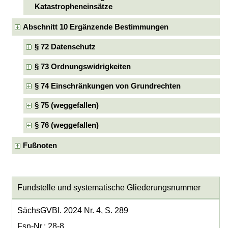
Katastropheneinsätze
Abschnitt 10 Ergänzende Bestimmungen
§ 72 Datenschutz
§ 73 Ordnungswidrigkeiten
§ 74 Einschränkungen von Grundrechten
§ 75 (weggefallen)
§ 76 (weggefallen)
Fußnoten
Fundstelle und systematische Gliederungsnummer
SächsGVBl. 2024 Nr. 4, S. 289
Fsn-Nr.: 28-8