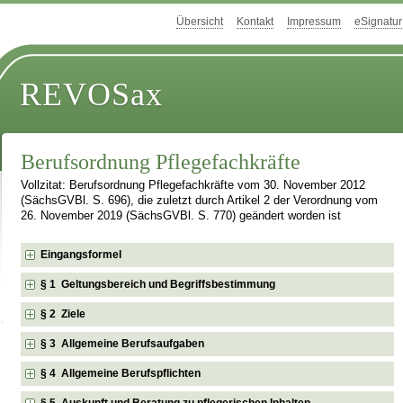
Übersicht
Kontakt
Impressum
eSignatur
REVOSax
Berufsordnung Pflegefachkräfte
Vollzitat: Berufsordnung Pflegefachkräfte vom 30. November 2012
(SächsGVBl. S. 696), die zuletzt durch Artikel 2 der Verordnung vom
26. November 2019 (SächsGVBl. S. 770) geändert worden ist
Eingangsformel
§ 1 Geltungsbereich und Begriffsbestimmung
§ 2 Ziele
§ 3 Allgemeine Berufsaufgaben
§ 4 Allgemeine Berufspflichten
§ 5 Auskunft und Beratung zu pflegerischen Inhalten