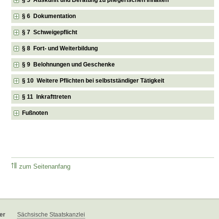
§ 6 Dokumentation
§ 7 Schweigepflicht
§ 8 Fort- und Weiterbildung
§ 9 Belohnungen und Geschenke
§ 10 Weitere Pflichten bei selbstständiger Tätigkeit
§ 11 Inkrafttreten
Fußnoten
zum Seitenanfang
er
Sächsische Staatskanzlei