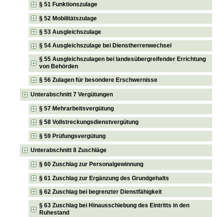
§ 51 Funktionszulage
§ 52 Mobilitätszulage
§ 53 Ausgleichszulage
§ 54 Ausgleichszulage bei Dienstherrenwechsel
§ 55 Ausgleichszulagen bei landesübergreifender Errichtung
von Behörden
§ 56 Zulagen für besondere Erschwernisse
Unterabschnitt 7 Vergütungen
§ 57 Mehrarbeitsvergütung
§ 58 Vollstreckungsdienstvergütung
§ 59 Prüfungsvergütung
Unterabschnitt 8 Zuschläge
§ 60 Zuschlag zur Personalgewinnung
§ 61 Zuschlag zur Ergänzung des Grundgehalts
§ 62 Zuschlag bei begrenzter Dienstfähigkeit
§ 63 Zuschlag bei Hinausschiebung des Eintritts in den
Ruhestand