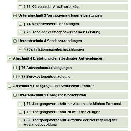
§ 73 Kürzung der Anwärterbezüge
Unterabschnitt 3 Vermögenswirksame Leistungen
§ 74 Anspruchsvoraussetzungen
§ 75 Höhe der vermögenswirksamen Leistung
Unterabschnitt 4 Sonderzuwendungen
§ 75a Inflationsausgleichszahlungen
Abschnitt 4 Erstattung dienstbedingter Aufwendungen
§ 76 Aufwandsentschädigungen
§ 77 Bürokostenentschädigung
Abschnitt 5 Übergangs- und Schlussvorschriften
Unterabschnitt 1 Übergangsvorschriften
§ 78 Übergangsvorschrift für wissenschaftliches Personal
§ 79 Übergangsvorschrift zu weiteren Zulagen
§ 80 Übergangsvorschrift aufgrund der Neuregelung der
Auslandsbesoldung