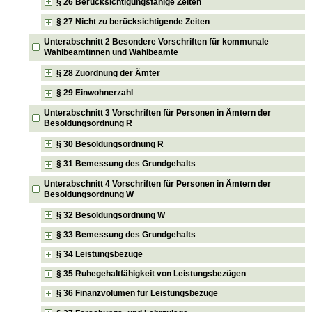
§ 26 Berücksichtigungsfähige Zeiten
§ 27 Nicht zu berücksichtigende Zeiten
Unterabschnitt 2 Besondere Vorschriften für kommunale
Wahlbeamtinnen und Wahlbeamte
§ 28 Zuordnung der Ämter
§ 29 Einwohnerzahl
Unterabschnitt 3 Vorschriften für Personen in Ämtern der
Besoldungsordnung R
§ 30 Besoldungsordnung R
§ 31 Bemessung des Grundgehalts
Unterabschnitt 4 Vorschriften für Personen in Ämtern der
Besoldungsordnung W
§ 32 Besoldungsordnung W
§ 33 Bemessung des Grundgehalts
§ 34 Leistungsbezüge
§ 35 Ruhegehaltfähigkeit von Leistungsbezügen
§ 36 Finanzvolumen für Leistungsbezüge