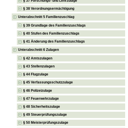
§ 37 Forschungs- und Lehrzulage
§ 38 Verordnungsermächtigung
Unterabschnitt 5 Familienzuschlag
§ 39 Grundlage des Familienzuschlags
§ 40 Stufen des Familienzuschlags
§ 41 Änderung des Familienzuschlags
Unterabschnitt 6 Zulagen
§ 42 Amtszulagen
§ 43 Stellenzulagen
§ 44 Flugzulage
§ 45 Verfassungsschutzzulage
§ 46 Polizeizulage
§ 47 Feuerwehrzulage
§ 48 Sicherheitszulage
§ 49 Steuerprüfungszulage
§ 50 Meisterprüfungszulage