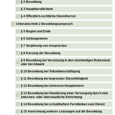
§ 2 Besoldung
§ 3 Hauptberuflichkeit
§ 4 Öffentlich-rechtliche Dienstherren
Unterabschnitt 2 Besoldungsanspruch
§ 5 Beginn und Ende
§ 6 Zahlungsweise
§ 7 Verjährung von Ansprüchen
§ 8 Kürzung der Besoldung
§ 9 Besoldung bei Versetzung in den einstweiligen Ruhestand
oder bei Abwahl
§ 10 Besoldung bei Teilzeitbeschäftigung
§ 11 Besoldung bei begrenzter Dienstfähigkeit
§ 12 Besoldung bei mehreren Hauptämtern
§ 13 Besoldung bei Gewährung einer Versorgung durch eine
zwischen- oder überstaatliche Einrichtung
§ 14 Besoldung bei schuldhaftem Fernbleiben vom Dienst
§ 15 Anrechnung anderer Leistungen auf die Besoldung