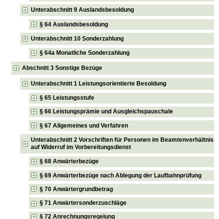
Unterabschnitt 9 Auslandsbesoldung
§ 64 Auslandsbesoldung
Unterabschnitt 10 Sonderzahlung
§ 64a Monatliche Sonderzahlung
Abschnitt 3 Sonstige Bezüge
Unterabschnitt 1 Leistungsorientierte Besoldung
§ 65 Leistungsstufe
§ 66 Leistungsprämie und Ausgleichspauschale
§ 67 Allgemeines und Verfahren
Unterabschnitt 2 Vorschriften für Personen im Beamtenverhältnis
auf Widerruf im Vorbereitungsdienst
§ 68 Anwärterbezüge
§ 69 Anwärterbezüge nach Ablegung der Laufbahnprüfung
§ 70 Anwärtergrundbetrag
§ 71 Anwärtersonderzuschläge
§ 72 Anrechnungsregelung