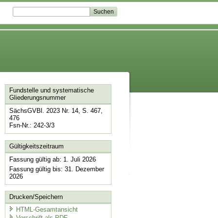
Fundstelle und systematische
Gliederungsnummer
SächsGVBl. 2023 Nr. 14, S. 467,
476
Fsn-Nr.: 242-3/3
Gültigkeitszeitraum
Fassung gültig ab: 1. Juli 2026
Fassung gültig bis: 31. Dezember
2026
Drucken/Speichern
HTML-Gesamtansicht
Vorschrift als PDF