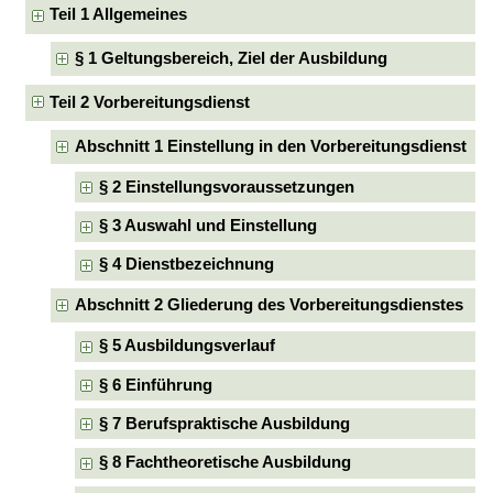
Teil 1 Allgemeines
§ 1 Geltungsbereich, Ziel der Ausbildung
Teil 2 Vorbereitungsdienst
Abschnitt 1 Einstellung in den Vorbereitungsdienst
§ 2 Einstellungsvoraussetzungen
§ 3 Auswahl und Einstellung
§ 4 Dienstbezeichnung
Abschnitt 2 Gliederung des Vorbereitungsdienstes
§ 5 Ausbildungsverlauf
§ 6 Einführung
§ 7 Berufspraktische Ausbildung
§ 8 Fachtheoretische Ausbildung