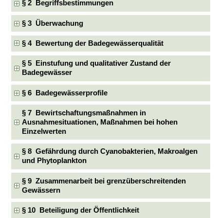
§ 2 Begriffsbestimmungen
§ 3 Überwachung
§ 4 Bewertung der Badegewässerqualität
§ 5 Einstufung und qualitativer Zustand der
Badegewässer
§ 6 Badegewässerprofile
§ 7 Bewirtschaftungsmaßnahmen in
Ausnahmesituationen, Maßnahmen bei hohen
Einzelwerten
§ 8 Gefährdung durch Cyanobakterien, Makroalgen
und Phytoplankton
§ 9 Zusammenarbeit bei grenzüberschreitenden
Gewässern
§ 10 Beteiligung der Öffentlichkeit