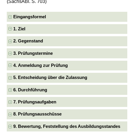
(SächsABl. S. 703)
Eingangsformel
1. Ziel
2. Gegenstand
3. Prüfungstermine
4. Anmeldung zur Prüfung
5. Entscheidung über die Zulassung
6. Durchführung
7. Prüfungsaufgaben
8. Prüfungsausschüsse
9. Bewertung, Feststellung des Ausbildungsstandes