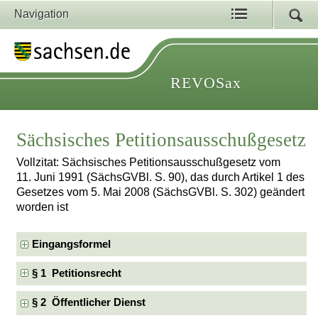
Navigation
REVOSax
Sächsisches Petitionsausschußgesetz
Vollzitat: Sächsisches Petitionsausschußgesetz vom
11. Juni 1991 (SächsGVBl. S. 90), das durch Artikel 1 des
Gesetzes vom 5. Mai 2008 (SächsGVBl. S. 302) geändert
worden ist
Eingangsformel
§ 1 Petitionsrecht
§ 2 Öffentlicher Dienst