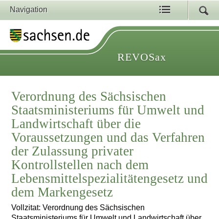
Navigation
REVOSax
Verordnung des Sächsischen
Staatsministeriums für Umwelt und
Landwirtschaft über die
Voraussetzungen und das Verfahren
der Zulassung privater
Kontrollstellen nach dem
Lebensmittelspezialitätengesetz und
dem Markengesetz
Vollzitat: Verordnung des Sächsischen
Staatsministeriums für Umwelt und Landwirtschaft über