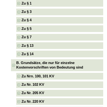
Zu § 1
Zu § 3
Zu § 4
Zu § 5
Zu § 7
Zu § 13
Zu § 14
B. Grundsätze, die nur für einzelne
Kostenvorschriften von Bedeutung sind
Zu Nrn. 100, 101 KV
Zu Nr. 102 KV
Zu Nr. 205 KV
Zu Nr. 220 KV