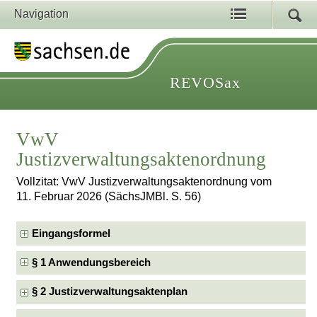
Navigation
REVOSax
VwV
Justizverwaltungsaktenordnung
Vollzitat: VwV Justizverwaltungsaktenordnung vom
11. Februar 2026 (SächsJMBl. S. 56)
Eingangsformel
§ 1 Anwendungsbereich
§ 2 Justizverwaltungsaktenplan