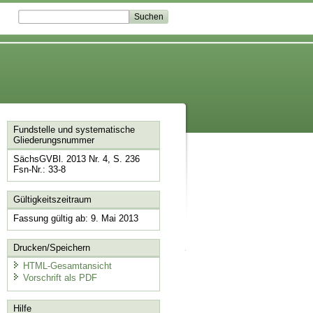
Fundstelle und systematische
Gliederungsnummer
SächsGVBl. 2013 Nr. 4, S. 236
Fsn-Nr.: 33-8
Gültigkeitszeitraum
Fassung gültig ab: 9. Mai 2013
Drucken/Speichern
HTML-Gesamtansicht
Vorschrift als PDF
Hilfe