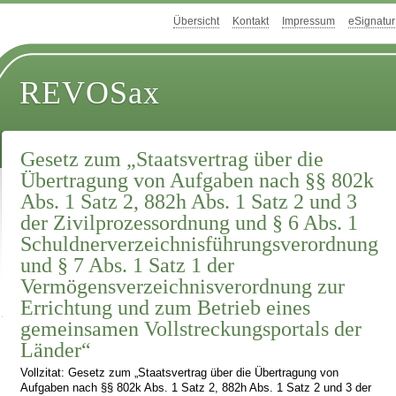
Übersicht
Kontakt
Impressum
eSignatur
REVOSax
Gesetz zum „Staatsvertrag über die
Übertragung von Aufgaben nach §§ 802k
Abs. 1 Satz 2, 882h Abs. 1 Satz 2 und 3
der Zivilprozessordnung und § 6 Abs. 1
Schuldnerverzeichnis­führungsverordnung
und § 7 Abs. 1 Satz 1 der
Vermögensverzeichnisverordnung zur
Errichtung und zum Betrieb eines
gemeinsamen Vollstreckungsportals der
Länder“
Vollzitat: Gesetz zum „Staatsvertrag über die Übertragung von
Aufgaben nach §§ 802k Abs. 1 Satz 2, 882h Abs. 1 Satz 2 und 3 der