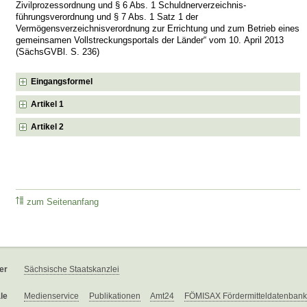
Zivilprozessordnung und § 6 Abs. 1 Schuldnerverzeichnis­
führungsverordnung und § 7 Abs. 1 Satz 1 der
Vermögensverzeichnisverordnung zur Errichtung und zum Betrieb eines
gemeinsamen Vollstreckungsportals der Länder“ vom 10. April 2013
(SächsGVBl. S. 236)
Eingangsformel
Artikel 1
Artikel 2
zum Seitenanfang
er
Sächsische Staatskanzlei
le
Medienservice
Publikationen
Amt24
FÖMISAX Fördermitteldatenbank