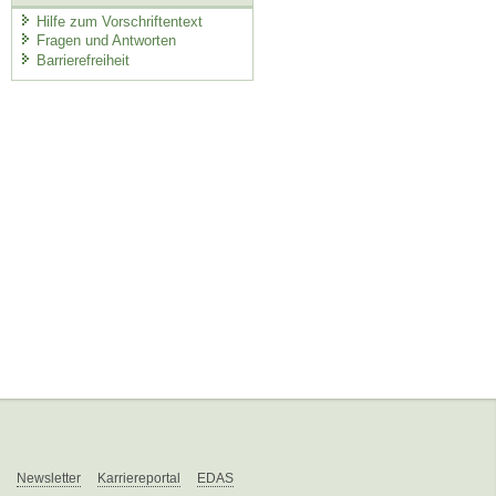
Hilfe zum Vorschriftentext
Fragen und Antworten
Barrierefreiheit
Newsletter
Karriereportal
EDAS