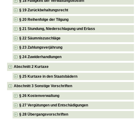
§ 18 Fälligkeit der Verwaltungskosten
§ 19 Zurückbehaltungsrecht
§ 20 Reihenfolge der Tilgung
§ 21 Stundung, Niederschlagung und Erlass
§ 22 Säumniszuschläge
§ 23 Zahlungsverjährung
§ 24 Zuwiderhandlungen
Abschnitt 2 Kurtaxe
§ 25 Kurtaxe in den Staatsbädern
Abschnitt 3 Sonstige Vorschriften
§ 26 Kostenverwaltung
§ 27 Vergütungen und Entschädigungen
§ 28 Übergangsvorschriften