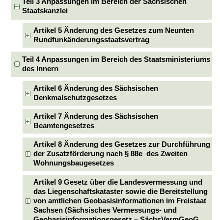
Teil 3 Anpassungen im Bereich der Sächsischen
Staatskanzlei
Artikel 5 Änderung des Gesetzes zum Neunten
Rundfunkänderungsstaatsvertrag
Teil 4 Anpassungen im Bereich des Staatsministeriums
des Innern
Artikel 6 Änderung des Sächsischen
Denkmalschutzgesetzes
Artikel 7 Änderung des Sächsischen
Beamtengesetzes
Artikel 8 Änderung des Gesetzes zur Durchführung
der Zusatzförderung nach § 88e des Zweiten
Wohnungsbaugesetzes
Artikel 9 Gesetz über die Landesvermessung und
das Liegenschaftskataster sowie die Bereitstellung
von amtlichen Geobasisinformationen im Freistaat
Sachsen (Sächsisches Vermessungs- und
Geobasisinformationsgesetz – SächsVermGeoG