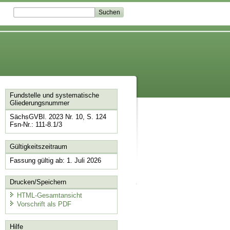
Fundstelle und systematische
Gliederungsnummer
SächsGVBl. 2023 Nr. 10, S. 124
Fsn-Nr.: 111-8.1/3
Gültigkeitszeitraum
Fassung gültig ab: 1. Juli 2026
Drucken/Speichern
HTML-Gesamtansicht
Vorschrift als PDF
Hilfe