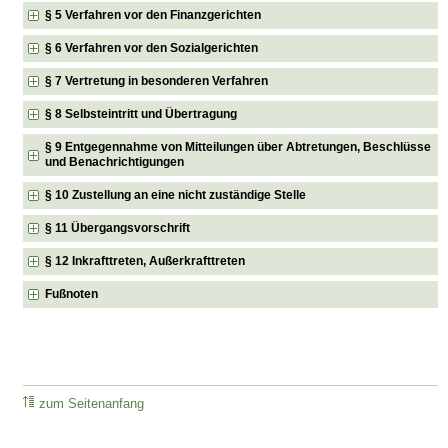
§ 5 Verfahren vor den Finanzgerichten
§ 6 Verfahren vor den Sozialgerichten
§ 7 Vertretung in besonderen Verfahren
§ 8 Selbsteintritt und Übertragung
§ 9 Entgegennahme von Mitteilungen über Abtretungen, Beschlüsse
und Benachrichtigungen
§ 10 Zustellung an eine nicht zuständige Stelle
§ 11 Übergangsvorschrift
§ 12 Inkrafttreten, Außerkrafttreten
Fußnoten
zum Seitenanfang