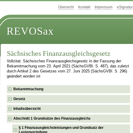
Übersicht
Kontakt
Impressum
eSignatur
REVOSax
Sächsisches Finanzausgleichsgesetz
Vollzitat: Sächsisches Finanzausgleichsgesetz in der Fassung der
Bekanntmachung vom 23. April 2021 (SächsGVBl. S. 487), das zuletzt
durch Artikel 2 des Gesetzes vom 27. Juni 2025 (SächsGVBl. S. 296)
geändert worden ist
Bekanntmachung
Gesetz
Inhaltsübersicht
Abschnitt 1 Grundsätze des Finanzausgleichs
§ 1 Finanzausgleichsleistungen und Grundsatz der
Lastenverteilung