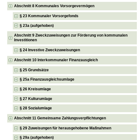
Abschnitt 8 Kommunales Vorsorgevermögen
§ 23 Kommunaler Vorsorgefonds
§ 23a (aufgehoben)
Abschnitt 9 Zweckzuweisungen zur Förderung von kommunalen
Investitionen
§ 24 Investive Zweckzuweisungen
Abschnitt 10 Interkommunaler Finanzausgleich
§ 25 Grundsätze
§ 25a Finanzausgleichsumlage
§ 26 Kreisumlage
§ 27 Kulturumlage
§ 28 Sozialumlage
Abschnitt 11 Gemeinsame Zahlungsverpflichtungen
§ 29 Zuweisungen für herausgehobene Maßnahmen
§ 29a (aufgehoben)