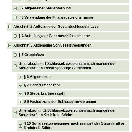
§ 2 Allgemeiner Steuerverbund
§ 3 Verwendung der Finanzausgleichsmasse
Abschnitt 2 Aufteilung der Gesamtschlüsselmasse
§ 4 Aufteilung der Gesamtschlüsselmasse
Abschnitt 3 Allgemeine Schlüsselzuweisungen
§ 5 Grundsätze
Unterabschnitt 1 Schlüsselzuweisungen nach mangelnder
Steuerkraft an kreisangehörige Gemeinden
§ 6 Allgemeines
§ 7 Bedarfsmesszahl
§ 8 Steuerkraftmesszahl
§ 9 Festsetzung der Schlüsselzuweisungen
Unterabschnitt 2 Schlüsselzuweisungen nach mangelnder
Steuerkraft an Kreisfreie Städte
§ 10 Schlüsselzuweisungen nach mangelnder Steuerkraft an
Kreisfreie Städte