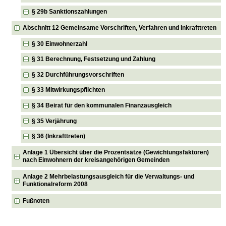
§ 29b Sanktionszahlungen
Abschnitt 12 Gemeinsame Vorschriften, Verfahren und Inkrafttreten
§ 30 Einwohnerzahl
§ 31 Berechnung, Festsetzung und Zahlung
§ 32 Durchführungsvorschriften
§ 33 Mitwirkungspflichten
§ 34 Beirat für den kommunalen Finanzausgleich
§ 35 Verjährung
§ 36 (Inkrafttreten)
Anlage 1 Übersicht über die Prozentsätze (Gewichtungsfaktoren)
nach Einwohnern der kreisangehörigen Gemeinden
Anlage 2 Mehrbelastungsausgleich für die Verwaltungs- und
Funktionalreform 2008
Fußnoten