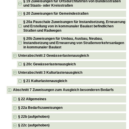
§ 19 Zuweisungen für Ortsdurchfahrten von Bundesstraßen
und Staats- oder Kreisstraßen
§ 20 Zuweisungen für Gemeindestraßen
§ 20a Pauschale Zuweisungen für Instandsetzung, Erneuerung
und Erstellung von in kommunaler Baulast befindlichen
Straßen und Radwegen
§ 20b Zuweisungen für Umbau, Ausbau, Neubau,
Instandsetzung und Erneuerung von Straßenverkehrsanlagen
in kommunaler Baulast
Unterabschnitt 2 Gewässerlastenausgleich
§ 20c Gewässerlastenausgleich
Unterabschnitt 3 Kulturlastenausgleich
§ 21 Kulturlastenausgleich
Abschnitt 7 Zuweisungen zum Ausgleich besonderen Bedarfs
§ 22 Allgemeines
§ 22a Bedarfszuweisungen
§ 22b (aufgehoben)
§ 22c (aufgehoben)