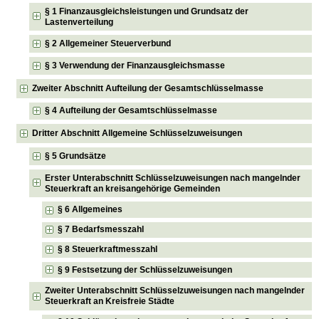
§ 1 Finanzausgleichsleistungen und Grundsatz der
Lastenverteilung
§ 2 Allgemeiner Steuerverbund
§ 3 Verwendung der Finanzausgleichsmasse
Zweiter Abschnitt Aufteilung der Gesamtschlüsselmasse
§ 4 Aufteilung der Gesamtschlüsselmasse
Dritter Abschnitt Allgemeine Schlüsselzuweisungen
§ 5 Grundsätze
Erster Unterabschnitt Schlüsselzuweisungen nach mangelnder
Steuerkraft an kreisangehörige Gemeinden
§ 6 Allgemeines
§ 7 Bedarfsmesszahl
§ 8 Steuerkraftmesszahl
§ 9 Festsetzung der Schlüsselzuweisungen
Zweiter Unterabschnitt Schlüsselzuweisungen nach mangelnder
Steuerkraft an Kreisfreie Städte