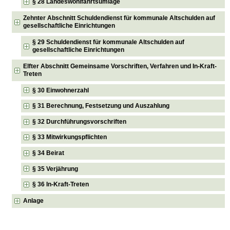
§ 28 Landeswohlfahrtsumlage
Zehnter Abschnitt Schuldendienst für kommunale Altschulden auf
gesellschaftliche Einrichtungen
§ 29 Schuldendienst für kommunale Altschulden auf
gesellschaftliche Einrichtungen
Elfter Abschnitt Gemeinsame Vorschriften, Verfahren und In-Kraft-
Treten
§ 30 Einwohnerzahl
§ 31 Berechnung, Festsetzung und Auszahlung
§ 32 Durchführungsvorschriften
§ 33 Mitwirkungspflichten
§ 34 Beirat
§ 35 Verjährung
§ 36 In-Kraft-Treten
Anlage