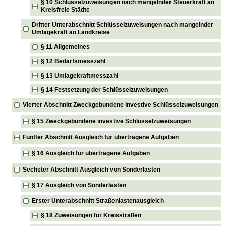
§ 10 Schlüsselzuweisungen nach mangelnder Steuerkraft an
Kreisfreie Städte
Dritter Unterabschnitt Schlüsselzuweisungen nach mangelnder
Umlagekraft an Landkreise
§ 11 Allgemeines
§ 12 Bedarfsmesszahl
§ 13 Umlagekraftmesszahl
§ 14 Festsetzung der Schlüsselzuweisungen
Vierter Abschnitt Zweckgebundene investive Schlüsselzuweisungen
§ 15 Zweckgebundene investive Schlüsselzuweisungen
Fünfter Abschnitt Ausgleich für übertragene Aufgaben
§ 16 Ausgleich für übertragene Aufgaben
Sechster Abschnitt Ausgleich von Sonderlasten
§ 17 Ausgleich von Sonderlasten
Erster Unterabschnitt Straßenlastenausgleich
§ 18 Zuweisungen für Kreisstraßen