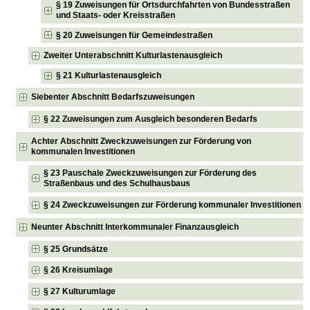
§ 19 Zuweisungen für Ortsdurchfahrten von Bundesstraßen
und Staats- oder Kreisstraßen
§ 20 Zuweisungen für Gemeindestraßen
Zweiter Unterabschnitt Kulturlastenausgleich
§ 21 Kulturlastenausgleich
Siebenter Abschnitt Bedarfszuweisungen
§ 22 Zuweisungen zum Ausgleich besonderen Bedarfs
Achter Abschnitt Zweckzuweisungen zur Förderung von
kommunalen Investitionen
§ 23 Pauschale Zweckzuweisungen zur Förderung des
Straßenbaus und des Schulhausbaus
§ 24 Zweckzuweisungen zur Förderung kommunaler Investitionen
Neunter Abschnitt Interkommunaler Finanzausgleich
§ 25 Grundsätze
§ 26 Kreisumlage
§ 27 Kulturumlage