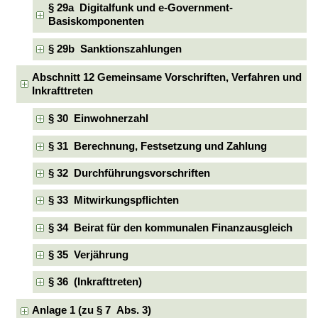
§ 29a Digitalfunk und e-Government-
Basiskomponenten
§ 29b Sanktionszahlungen
Abschnitt 12 Gemeinsame Vorschriften, Verfahren und
Inkrafttreten
§ 30 Einwohnerzahl
§ 31 Berechnung, Festsetzung und Zahlung
§ 32 Durchführungsvorschriften
§ 33 Mitwirkungspflichten
§ 34 Beirat für den kommunalen Finanzausgleich
§ 35 Verjährung
§ 36 (Inkrafttreten)
Anlage 1 (zu § 7 Abs. 3)