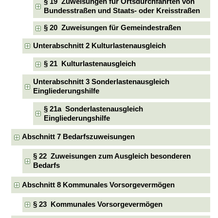
§ 19 Zuweisungen für Ortsdurchfahrten von
Bundesstraßen und Staats- oder Kreisstraßen
§ 20 Zuweisungen für Gemeindestraßen
Unterabschnitt 2 Kulturlastenausgleich
§ 21 Kulturlastenausgleich
Unterabschnitt 3 Sonderlastenausgleich
Eingliederungshilfe
§ 21a Sonderlastenausgleich
Eingliederungshilfe
Abschnitt 7 Bedarfszuweisungen
§ 22 Zuweisungen zum Ausgleich besonderen
Bedarfs
Abschnitt 8 Kommunales Vorsorgevermögen
§ 23 Kommunales Vorsorgevermögen