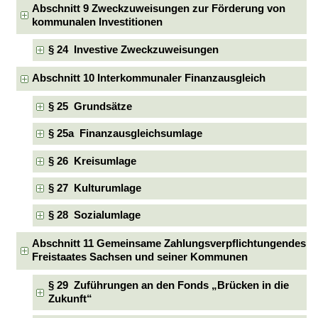
Abschnitt 9 Zweckzuweisungen zur Förderung von
kommunalen Investitionen
§ 24 Investive Zweckzuweisungen
Abschnitt 10 Interkommunaler Finanzausgleich
§ 25 Grundsätze
§ 25a Finanzausgleichsumlage
§ 26 Kreisumlage
§ 27 Kulturumlage
§ 28 Sozialumlage
Abschnitt 11 Gemeinsame Zahlungsverpflichtungendes
Freistaates Sachsen und seiner Kommunen
§ 29 Zuführungen an den Fonds „Brücken in die
Zukunft“