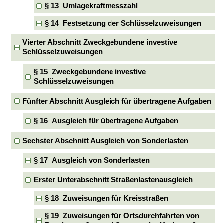
§ 13 Umlagekraftmesszahl
§ 14 Festsetzung der Schlüsselzuweisungen
Vierter Abschnitt Zweckgebundene investive
Schlüsselzuweisungen
§ 15 Zweckgebundene investive
Schlüsselzuweisungen
Fünfter Abschnitt Ausgleich für übertragene Aufgaben
§ 16 Ausgleich für übertragene Aufgaben
Sechster Abschnitt Ausgleich von Sonderlasten
§ 17 Ausgleich von Sonderlasten
Erster Unterabschnitt Straßenlastenausgleich
§ 18 Zuweisungen für Kreisstraßen
§ 19 Zuweisungen für Ortsdurchfahrten von