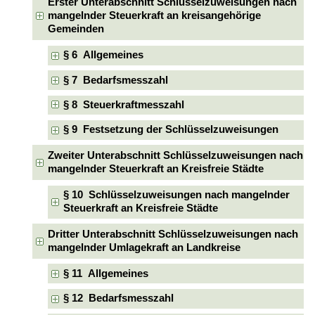
Erster Unterabschnitt Schlüsselzuweisungen nach
mangelnder Steuerkraft an kreisangehörige
Gemeinden
§ 6 Allgemeines
§ 7 Bedarfsmesszahl
§ 8 Steuerkraftmesszahl
§ 9 Festsetzung der Schlüsselzuweisungen
Zweiter Unterabschnitt Schlüsselzuweisungen nach
mangelnder Steuerkraft an Kreisfreie Städte
§ 10 Schlüsselzuweisungen nach mangelnder
Steuerkraft an Kreisfreie Städte
Dritter Unterabschnitt Schlüsselzuweisungen nach
mangelnder Umlagekraft an Landkreise
§ 11 Allgemeines
§ 12 Bedarfsmesszahl