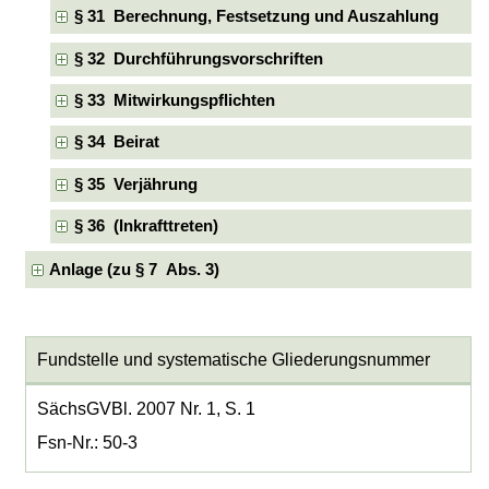
§ 31 Berechnung, Festsetzung und Auszahlung
§ 32 Durchführungsvorschriften
§ 33 Mitwirkungspflichten
§ 34 Beirat
§ 35 Verjährung
§ 36 (Inkrafttreten)
Anlage (zu § 7 Abs. 3)
Fundstelle und systematische Gliederungsnummer
SächsGVBl. 2007 Nr. 1, S. 1
Fsn-Nr.: 50-3