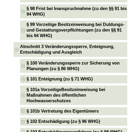
§ 98 Frist bei Inanspruchnahme (zu den §§ 91 bis
94 WHG)
§ 99 Vorzeitige Besitzeinweisung bei Duldungs-
und Gestattungsverpflichtungen (zu den §§ 91
bis 94 WHG)
Abschnitt 3 Veränderungssperre, Enteignung,
Entschädigung und Ausgleich
§ 100 Veränderungssperre zur Sicherung von
Planungen (zu § 86 WHG)
§ 101 Enteignung (zu § 71 WHG)
§ 101a VorzeitigeBesitzeinweisung bei
Maßnahmen des öffentlichen
Hochwasserschutzes
§ 101b Vertretung des Eigentümers
§ 102 Entschädigung (zu § 96 WHG)
§ 103 Entschädigungsverfahren (zu § 98 WHG)