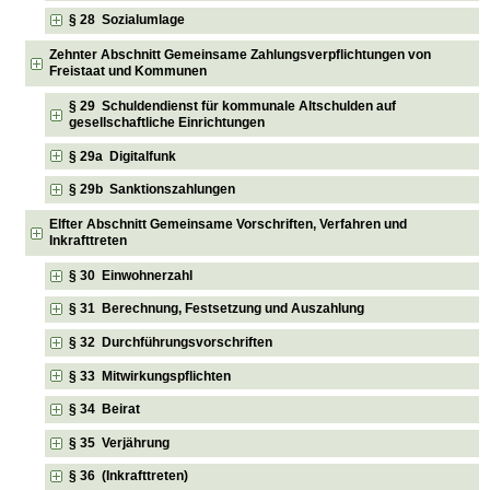
§ 28 Sozialumlage
Zehnter Abschnitt Gemeinsame Zahlungsverpflichtungen von
Freistaat und Kommunen
§ 29 Schuldendienst für kommunale Altschulden auf
gesellschaftliche Einrichtungen
§ 29a Digitalfunk
§ 29b Sanktionszahlungen
Elfter Abschnitt Gemeinsame Vorschriften, Verfahren und
Inkrafttreten
§ 30 Einwohnerzahl
§ 31 Berechnung, Festsetzung und Auszahlung
§ 32 Durchführungsvorschriften
§ 33 Mitwirkungspflichten
§ 34 Beirat
§ 35 Verjährung
§ 36 (Inkrafttreten)