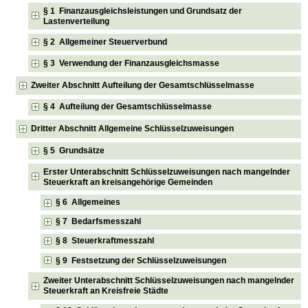
§ 1 Finanzausgleichsleistungen und Grundsatz der
Lastenverteilung
§ 2 Allgemeiner Steuerverbund
§ 3 Verwendung der Finanzausgleichsmasse
Zweiter Abschnitt Aufteilung der Gesamtschlüsselmasse
§ 4 Aufteilung der Gesamtschlüsselmasse
Dritter Abschnitt Allgemeine Schlüsselzuweisungen
§ 5 Grundsätze
Erster Unterabschnitt Schlüsselzuweisungen nach mangelnder
Steuerkraft an kreisangehörige Gemeinden
§ 6 Allgemeines
§ 7 Bedarfsmesszahl
§ 8 Steuerkraftmesszahl
§ 9 Festsetzung der Schlüsselzuweisungen
Zweiter Unterabschnitt Schlüsselzuweisungen nach mangelnder
Steuerkraft an Kreisfreie Städte