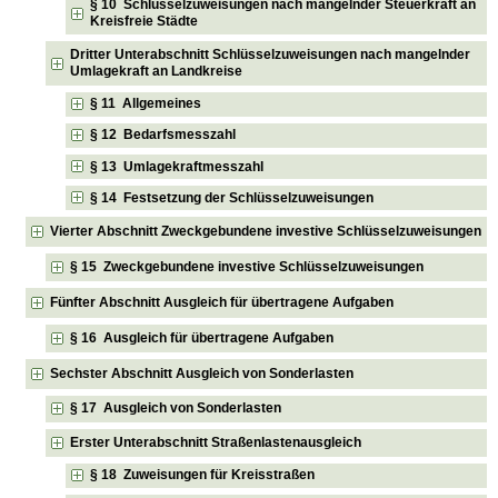
§ 10 Schlüsselzuweisungen nach mangelnder Steuerkraft an
Kreisfreie Städte
Dritter Unterabschnitt Schlüsselzuweisungen nach mangelnder
Umlagekraft an Landkreise
§ 11 Allgemeines
§ 12 Bedarfsmesszahl
§ 13 Umlagekraftmesszahl
§ 14 Festsetzung der Schlüsselzuweisungen
Vierter Abschnitt Zweckgebundene investive Schlüsselzuweisungen
§ 15 Zweckgebundene investive Schlüsselzuweisungen
Fünfter Abschnitt Ausgleich für übertragene Aufgaben
§ 16 Ausgleich für übertragene Aufgaben
Sechster Abschnitt Ausgleich von Sonderlasten
§ 17 Ausgleich von Sonderlasten
Erster Unterabschnitt Straßenlastenausgleich
§ 18 Zuweisungen für Kreisstraßen