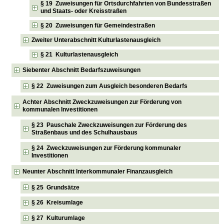
§ 19 Zuweisungen für Ortsdurchfahrten von Bundesstraßen
und Staats- oder Kreisstraßen
§ 20 Zuweisungen für Gemeindestraßen
Zweiter Unterabschnitt Kulturlastenausgleich
§ 21 Kulturlastenausgleich
Siebenter Abschnitt Bedarfszuweisungen
§ 22 Zuweisungen zum Ausgleich besonderen Bedarfs
Achter Abschnitt Zweckzuweisungen zur Förderung von
kommunalen Investitionen
§ 23 Pauschale Zweckzuweisungen zur Förderung des
Straßenbaus und des Schulhausbaus
§ 24 Zweckzuweisungen zur Förderung kommunaler
Investitionen
Neunter Abschnitt Interkommunaler Finanzausgleich
§ 25 Grundsätze
§ 26 Kreisumlage
§ 27 Kulturumlage