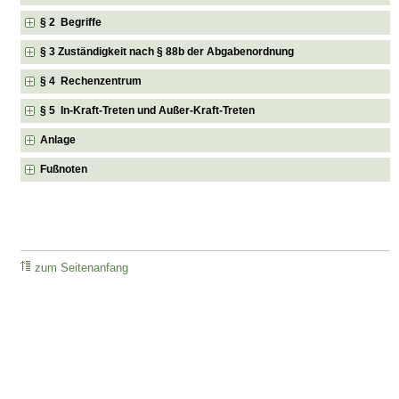
§ 2 Begriffe
§ 3 Zuständigkeit nach § 88b der Abgabenordnung
§ 4 Rechenzentrum
§ 5 In-Kraft-Treten und Außer-Kraft-Treten
Anlage
Fußnoten
zum Seitenanfang