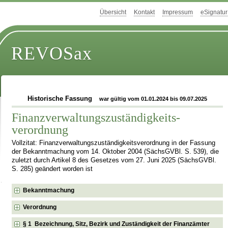
Übersicht
Kontakt
Impressum
eSignatur
REVOSax
Historische Fassung
war gültig vom 01.01.2024 bis 09.07.2025
Finanzverwaltungszuständigkeits­
verordnung
Vollzitat: Finanzverwaltungszuständigkeits­verordnung in der Fassung
der Bekanntmachung vom 14. Oktober 2004 (SächsGVBl. S. 539), die
zuletzt durch Artikel 8 des Gesetzes vom 27. Juni 2025 (SächsGVBl.
S. 285) geändert worden ist
Bekanntmachung
Verordnung
§ 1 Bezeichnung, Sitz, Bezirk und Zuständigkeit der Finanzämter