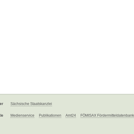
er
Sächsische Staatskanzlei
le
Medienservice
Publikationen
Amt24
FÖMISAX Fördermitteldatenbank