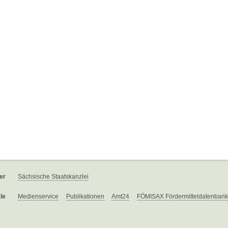
er
Sächsische Staatskanzlei
le
Medienservice
Publikationen
Amt24
FÖMISAX Fördermitteldatenbank