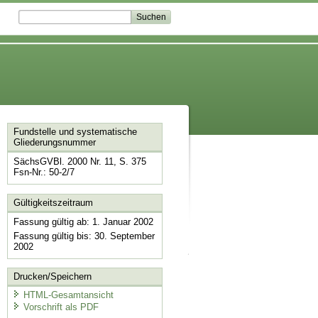
Fundstelle und systematische
Gliederungsnummer
SächsGVBl. 2000 Nr. 11, S. 375
Fsn-Nr.: 50-2/7
Gültigkeitszeitraum
Fassung gültig ab: 1. Januar 2002
Fassung gültig bis: 30. September
2002
Drucken/Speichern
HTML-Gesamtansicht
Vorschrift als PDF