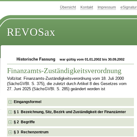
Übersicht
Kontakt
Impressum
eSignatur
REVOSax
Historische Fassung
war gültig vom 01.01.2002 bis 30.09.2002
Finanzamts-Zuständigkeitsverordnung
Vollzitat: Finanzamts-Zuständigkeitsverordnung vom 18. Juli 2000
(SächsGVBl. S. 375), die zuletzt durch Artikel 8 des Gesetzes vom
27. Juni 2025 (SächsGVBl. S. 285) geändert worden ist
Eingangsformel
§ 1 Bezeichnung, Sitz, Bezirk und Zuständigkeit der Finanzämter
§ 2 Begriffe
§ 3 Rechenzentrum