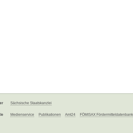
er
Sächsische Staatskanzlei
le
Medienservice
Publikationen
Amt24
FÖMISAX Fördermitteldatenbank