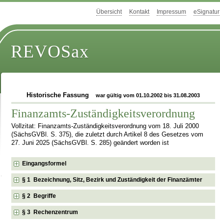
Übersicht
Kontakt
Impressum
eSignatur
REVOSax
Historische Fassung
war gültig vom 01.10.2002 bis 31.08.2003
Finanzamts-Zuständigkeitsverordnung
Vollzitat: Finanzamts-Zuständigkeitsverordnung vom 18. Juli 2000
(SächsGVBl. S. 375), die zuletzt durch Artikel 8 des Gesetzes vom
27. Juni 2025 (SächsGVBl. S. 285) geändert worden ist
Eingangsformel
§ 1 Bezeichnung, Sitz, Bezirk und Zuständigkeit der Finanzämter
§ 2 Begriffe
§ 3 Rechenzentrum