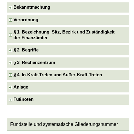
Bekanntmachung
Verordnung
§ 1 Bezeichnung, Sitz, Bezirk und Zuständigkeit
der Finanzämter
§ 2 Begriffe
§ 3 Rechenzentrum
§ 4 In-Kraft-Treten und Außer-Kraft-Treten
Anlage
Fußnoten
Fundstelle und systematische Gliederungsnummer