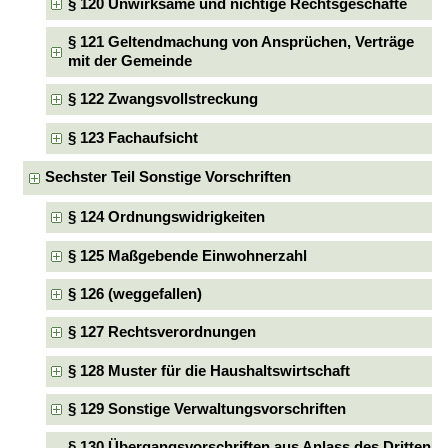
§ 120 Unwirksame und nichtige Rechtsgeschäfte
§ 121 Geltendmachung von Ansprüchen, Verträge
mit der Gemeinde
§ 122 Zwangsvollstreckung
§ 123 Fachaufsicht
Sechster Teil Sonstige Vorschriften
§ 124 Ordnungswidrigkeiten
§ 125 Maßgebende Einwohnerzahl
§ 126 (weggefallen)
§ 127 Rechtsverordnungen
§ 128 Muster für die Haushaltswirtschaft
§ 129 Sonstige Verwaltungsvorschriften
§ 130 Übergangsvorschriften aus Anlass des Dritten