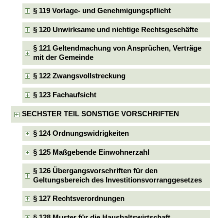
§ 119 Vorlage- und Genehmigungspflicht
§ 120 Unwirksame und nichtige Rechtsgeschäfte
§ 121 Geltendmachung von Ansprüchen, Verträge
mit der Gemeinde
§ 122 Zwangsvollstreckung
§ 123 Fachaufsicht
SECHSTER TEIL SONSTIGE VORSCHRIFTEN
§ 124 Ordnungswidrigkeiten
§ 125 Maßgebende Einwohnerzahl
§ 126 Übergangsvorschriften für den
Geltungsbereich des Investitionsvorranggesetzes
§ 127 Rechtsverordnungen
§ 128 Muster für die Haushaltswirtschaft