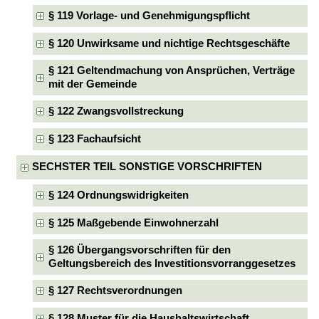
§ 119 Vorlage- und Genehmigungspflicht
§ 120 Unwirksame und nichtige Rechtsgeschäfte
§ 121 Geltendmachung von Ansprüchen, Verträge
mit der Gemeinde
§ 122 Zwangsvollstreckung
§ 123 Fachaufsicht
SECHSTER TEIL SONSTIGE VORSCHRIFTEN
§ 124 Ordnungswidrigkeiten
§ 125 Maßgebende Einwohnerzahl
§ 126 Übergangsvorschriften für den
Geltungsbereich des Investitionsvorranggesetzes
§ 127 Rechtsverordnungen
§ 128 Muster für die Haushaltswirtschaft