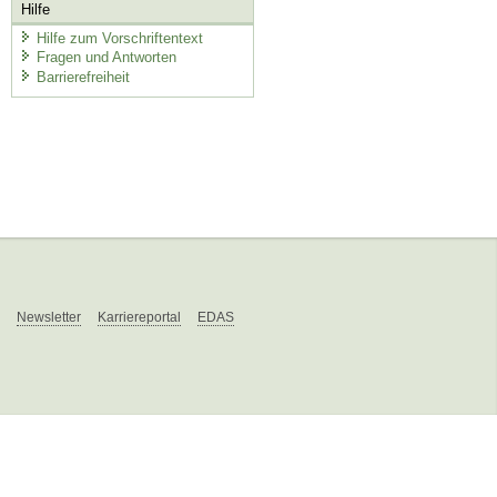
Hilfe
Hilfe zum Vorschriftentext
Fragen und Antworten
Barrierefreiheit
Newsletter
Karriereportal
EDAS