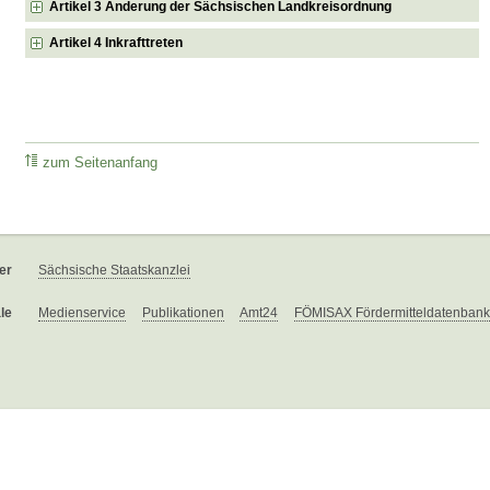
Artikel 3 Änderung der Sächsischen Landkreisordnung
Artikel 4 Inkrafttreten
zum Seitenanfang
er
Sächsische Staatskanzlei
le
Medienservice
Publikationen
Amt24
FÖMISAX Fördermitteldatenbank